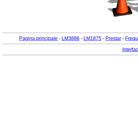
Pagina principale
-
LM3886
-
LM1875
-
Prestar
-
Frequ
Interfa