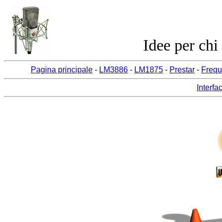
Idee per chi
Pagina principale
-
LM3886
-
LM1875
-
Prestar
-
Frequ
Interfa