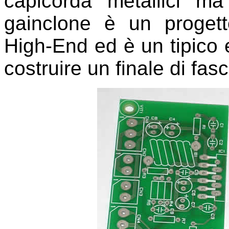
capicorda metallici ma
gainclone è un progett
High-End ed è un tipico 
costruire un finale di fas