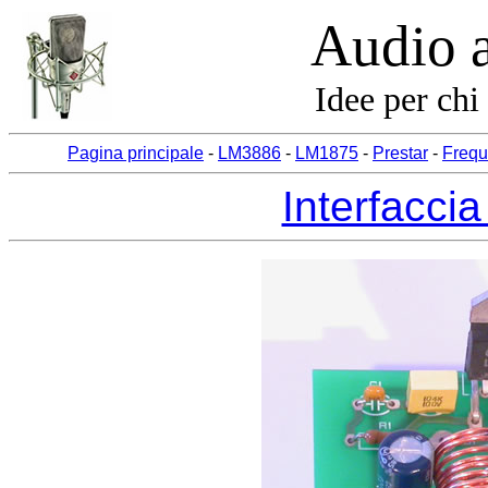
Audio 
Idee per chi
Pagina principale
-
LM3886
-
LM1875
-
Prestar
-
Frequ
Interfaccia