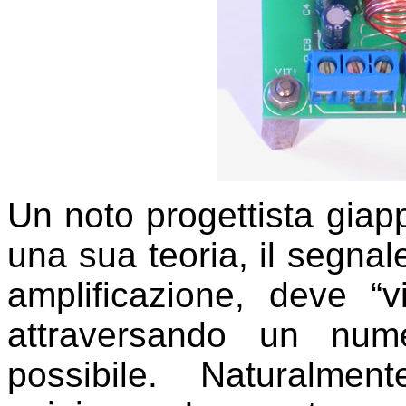
Un noto progettista gia
una sua teoria, il segnal
amplificazione, deve “v
attraversando un nume
possibile. Naturalme