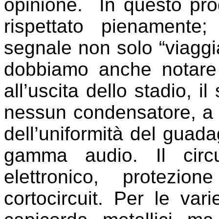
opinione. In questo pro
rispettato pienamente; 
segnale non solo “viagg
dobbiamo anche notare 
all’uscita dello stadio, 
nessun condensatore, a t
dell’uniformità del guada
gamma audio. Il circ
elettronico, protezi
cortocircuit. Per le va