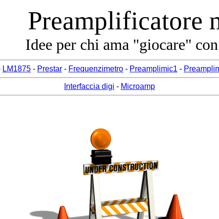
Preamplificatore 
Idee per chi ama "giocare" con 
-
LM1875
-
Prestar
-
Frequenzimetro
-
Preamplimic1
-
Preamplim
Interfaccia digi
-
Microamp