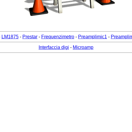
-
LM1875
-
Prestar
-
Frequenzimetro
-
Preamplimic1
-
Preamplim
Interfaccia digi
-
Microamp