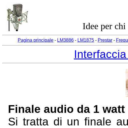
Idee per chi
Pagina principale
-
LM3886
-
LM1875
-
Prestar
-
Frequ
Interfaccia
Finale audio da 1 wat
Si tratta di un finale