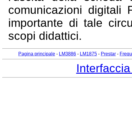
comunicazioni digital
importante di tale circu
scopi didattici.
Pagina principale
-
LM3886
-
LM1875
-
Prestar
-
Frequ
Interfaccia