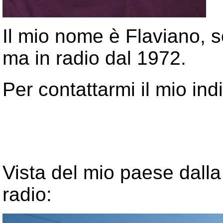
Il mio nome
è Flaviano, 
ma in radio dal 1972.
Per
contattarmi
il mio ind
Vista del mio paese dalla
radio: